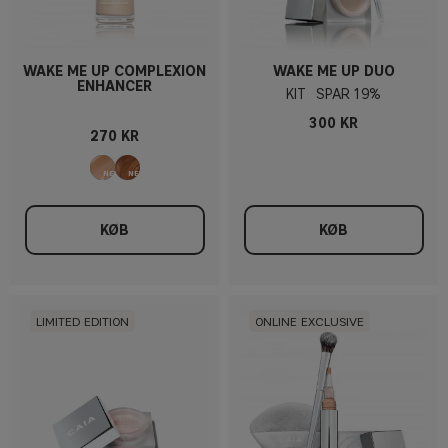
WAKE ME UP COMPLEXION
WAKE ME UP DUO
ENHANCER
KIT
19%
300 KR
270 KR
KØB
KØB
LIMITED EDITION
ONLINE EXCLUSIVE