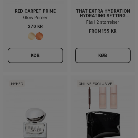
RED CARPET PRIME
THAT EXTRA HYDRATION
HYDRATING SETTING
Glow Primer
SPRAY
Fås i 2 størrelser
270 KR
FROM155 KR
KØB
KØB
NYHED
ONLINE EXCLUSIVE