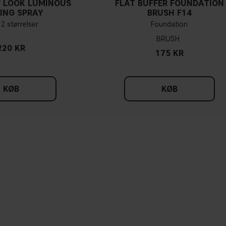
 LOOK LUMINOUS
FLAT BUFFER FOUNDATION
ING SPRAY
BRUSH F14
 2 størrelser
Foundation
BRUSH
220 KR
175 KR
KØB
KØB