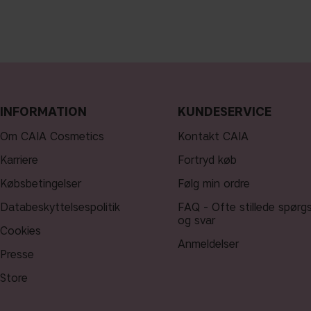
INFORMATION
KUNDESERVICE
Om CAIA Cosmetics
Kontakt CAIA
Karriere
Fortryd køb
Købsbetingelser
Følg min ordre
Databeskyttelsespolitik
FAQ - Ofte stillede spørg
og svar
Cookies
Anmeldelser
Presse
Store