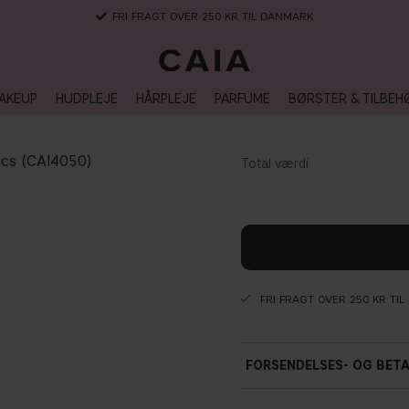
FRI FRAGT OVER 250 KR TIL DANMARK
AKEUP
HUDPLEJE
HÅRPLEJE
PARFUME
BØRSTER & TILBEH
FRI FRAGT OVER 250 KR TI
FORSENDELSES- OG BET