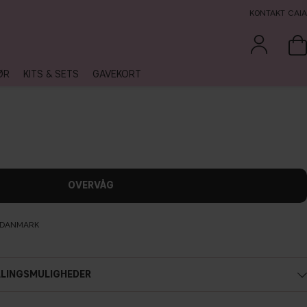
KONTAKT CAIA
ØR
KITS & SETS
GAVEKORT
OVERVÅG
L DANMARK
ALINGSMULIGHEDER