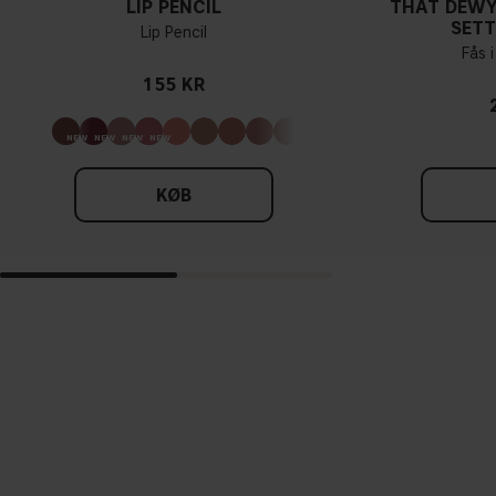
LIP PENCIL
THAT DEWY
SETT
Lip Pencil
Fås i
155 KR
KØB