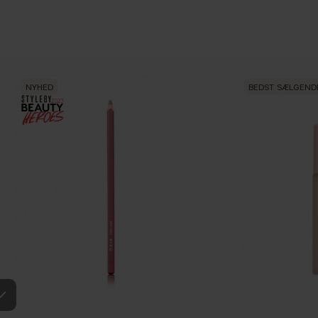
NYHED
BEDST SÆLGEND