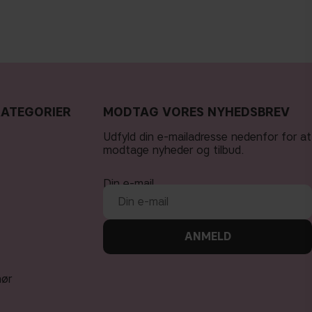
KATEGORIER
MODTAG VORES NYHEDSBREV
Udfyld din e-mailadresse nedenfor for at
modtage nyheder og tilbud.
Din e-mail
ANMELD
hør