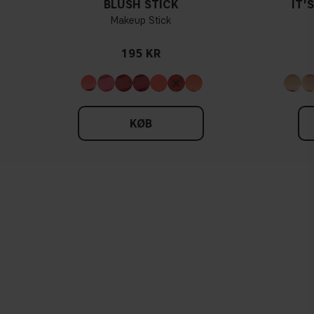
BLUSH STICK
IT'
Makeup Stick
195 KR
KØB