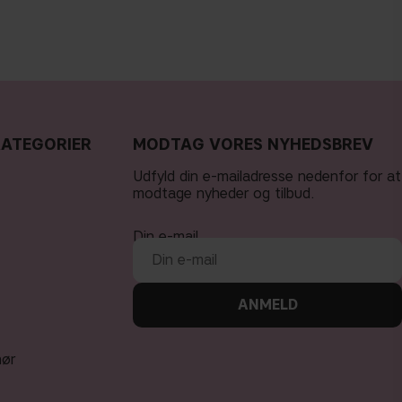
KATEGORIER
MODTAG VORES NYHEDSBREV
Udfyld din e-mailadresse nedenfor for at
modtage nyheder og tilbud.
Din e-mail
ANMELD
hør