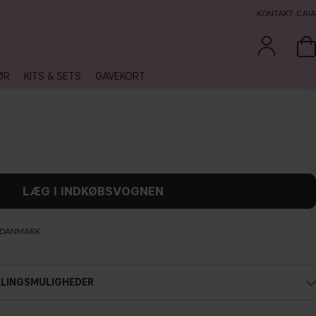
KONTAKT CAIA
ØR
KITS & SETS
GAVEKORT
LÆG I INDKØBSVOGNEN
L DANMARK
ALINGSMULIGHEDER