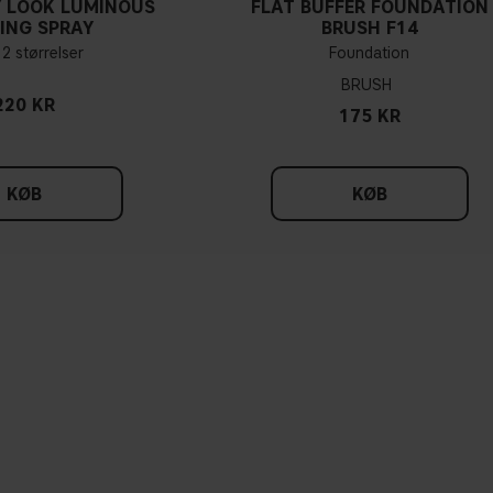
 LOOK LUMINOUS
FLAT BUFFER FOUNDATION
ING SPRAY
BRUSH F14
 2 størrelser
Foundation
BRUSH
220 KR
175 KR
KØB
KØB