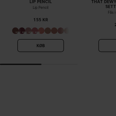
LIP PENCIL
THAT DEWY
SETT
Lip Pencil
Fås i
155 KR
KØB