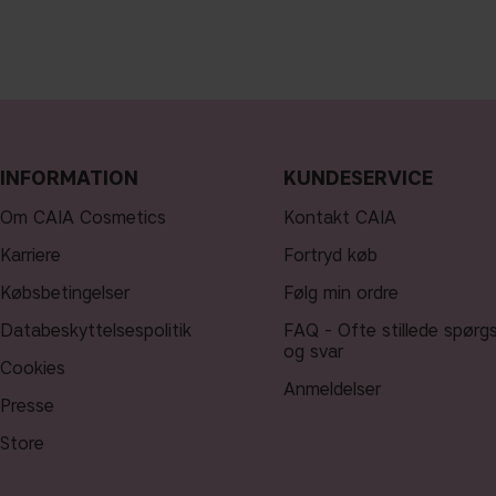
INFORMATION
KUNDESERVICE
Om CAIA Cosmetics
Kontakt CAIA
Karriere
Fortryd køb
Købsbetingelser
Følg min ordre
Databeskyttelsespolitik
FAQ - Ofte stillede spørg
og svar
Cookies
Anmeldelser
Presse
Store