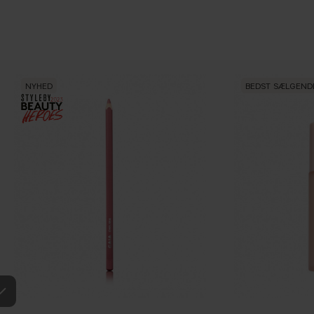
NYHED
BEDST SÆLGEND