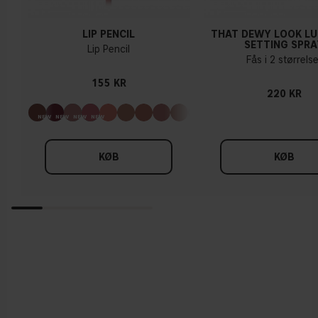
LIP PENCIL
THAT DEWY LOOK L
SETTING SPRA
Lip Pencil
Fås i 2 størrelse
155 KR
220 KR
KØB
KØB