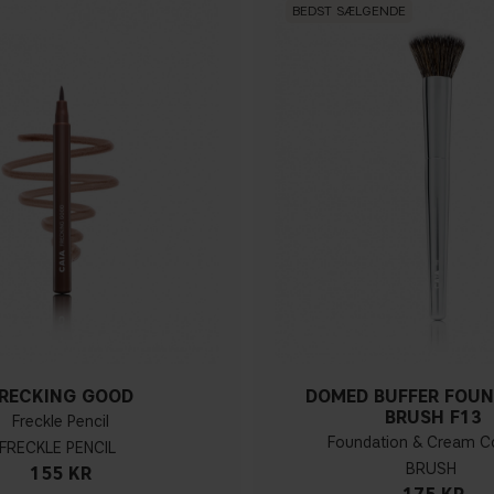
BEDST SÆLGENDE
RECKING GOOD
DOMED BUFFER FOU
BRUSH F13
Freckle Pencil
Foundation & Cream C
FRECKLE PENCIL
BRUSH
155 KR