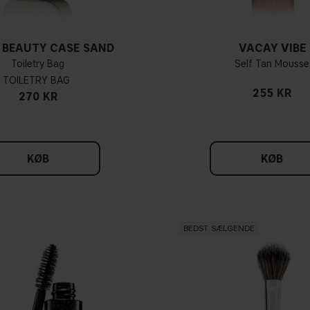
 BEAUTY CASE SAND
VACAY VIBE
Toiletry Bag
Self Tan Mousse
TOILETRY BAG
255 KR
270 KR
KØB
KØB
BEDST SÆLGENDE