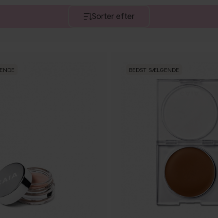
Sorter efter
GENDE
BEDST SÆLGENDE