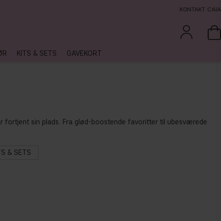
KONTAKT CAIA
ØR
KITS & SETS
GAVEKORT
r fortjent sin plads. Fra glød-boostende favoritter til ubesværede
TS & SETS