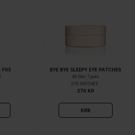
 F03
BYE BYE SLEEPY EYE PATCHES
r
All Skin Types
EYE PATCHES
270 KR
KØB