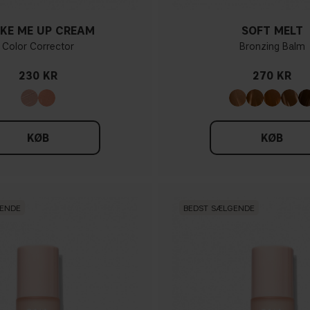
KE ME UP CREAM
SOFT MELT
Color Corrector
Bronzing Balm
230 KR
270 KR
KØB
KØB
GENDE
BEDST SÆLGENDE