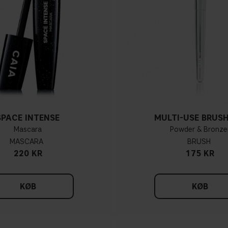
SPACE INTENSE
MULTI-USE BRUSH
Mascara
Powder & Bronze
MASCARA
BRUSH
220 KR
175 KR
KØB
KØB