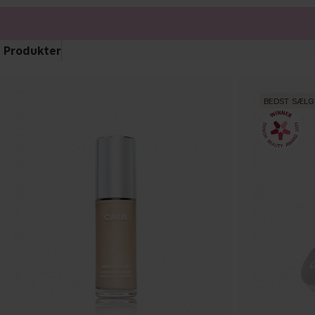
Produkter
BEDST SÆL