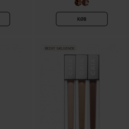
KØB
BEDST SÆLGENDE