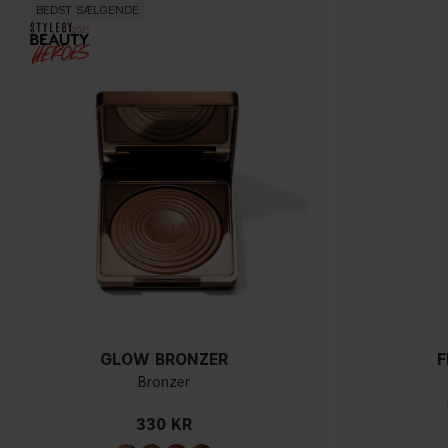
BEDST SÆLGENDE
GLOW BRONZER
F
Bronzer
330 KR