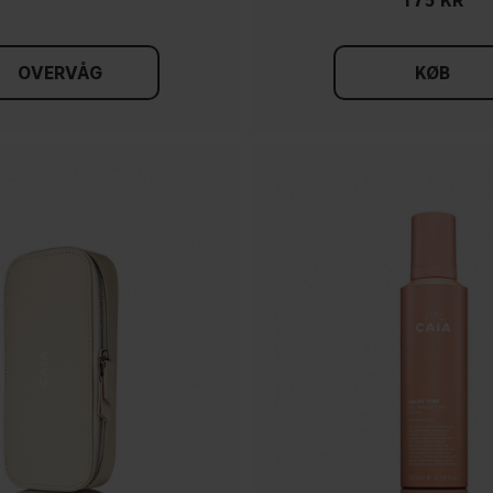
175 KR
OVERVÅG
KØB