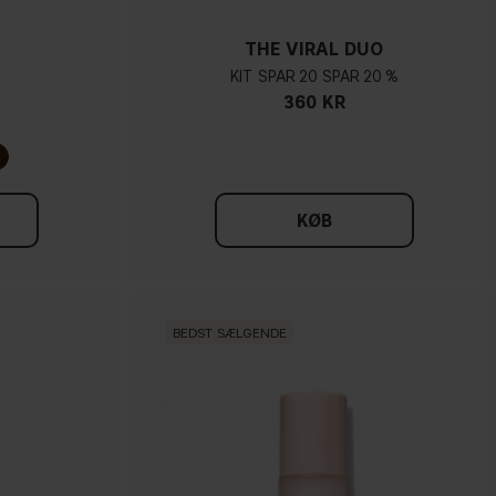
THE VIRAL DUO
KIT
20
20 %
360 KR
KØB
BEDST SÆLGENDE