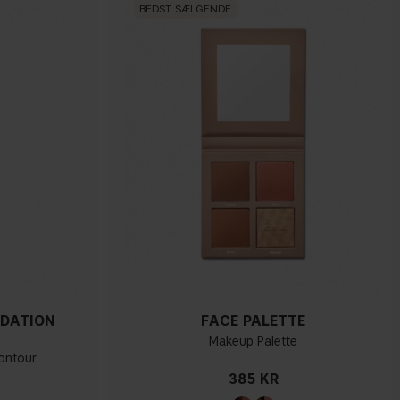
BEDST SÆLGENDE
NDATION
FACE PALETTE
Makeup Palette
ontour
385 KR