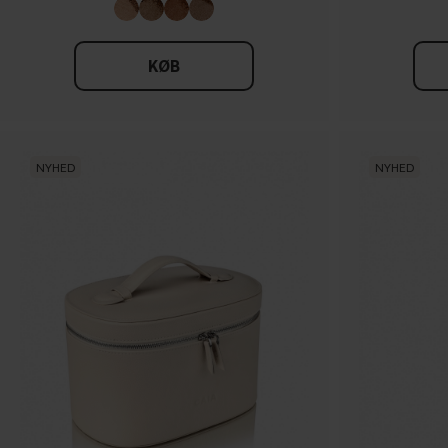
KØB
NYHED
NYHED