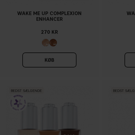
WAKE ME UP COMPLEXION
WA
ENHANCER
270 KR
KØB
BEDST SÆLGENDE
BEDST SÆL