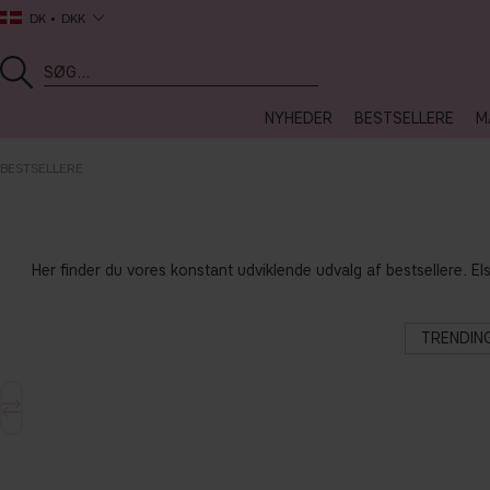
DK
DKK
NYHEDER
BESTSELLERE
M
BESTSELLERE
Her finder du vores konstant udviklende udvalg af bestsellere. El
TRENDIN