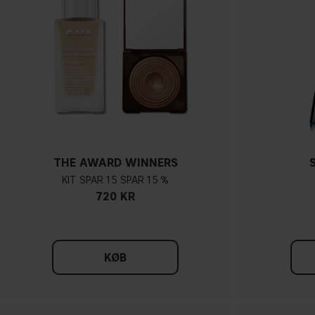
THE AWARD WINNERS
KIT
15
15 %
720 KR
KØB