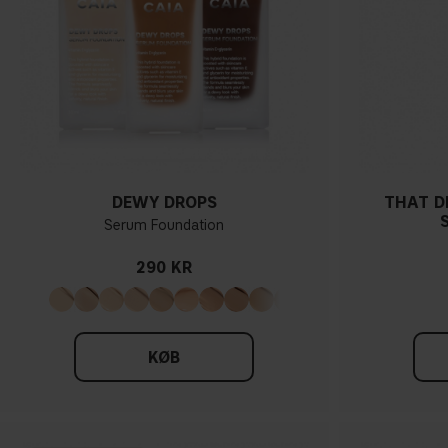
DEWY DROPS
THAT D
Serum Foundation
290 KR
KØB