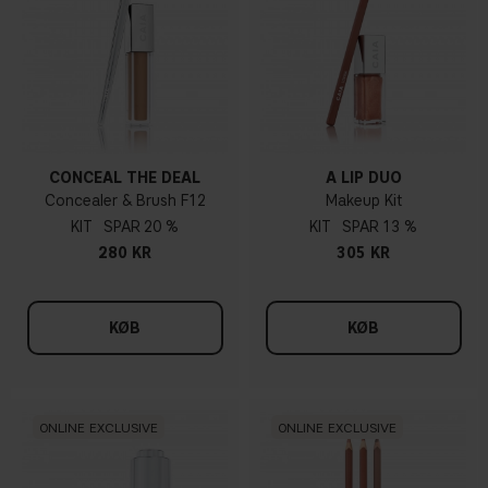
CONCEAL THE DEAL
A LIP DUO
Concealer & Brush F12
Makeup Kit
KIT
20 %
KIT
13 %
280 KR
305 KR
KØB
KØB
ONLINE EXCLUSIVE
ONLINE EXCLUSIVE