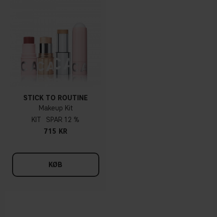
STICK TO ROUTINE
Makeup Kit
KIT
12 %
715 KR
KØB