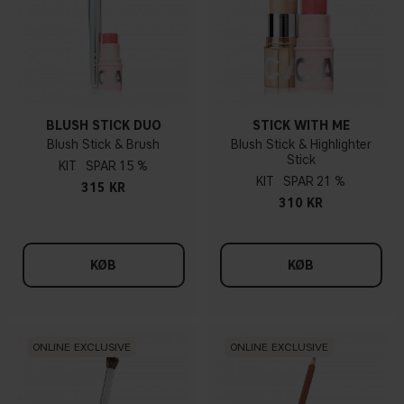
BLUSH STICK DUO
STICK WITH ME
Blush Stick & Brush
Blush Stick & Highlighter
Stick
KIT
15 %
KIT
21 %
315 KR
310 KR
KØB
KØB
ONLINE EXCLUSIVE
ONLINE EXCLUSIVE