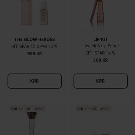
THE GLOW HEROES
LIP KIT
Lipstick & Lip Pencil
KIT
15
15 %
KIT
14 %
909 KR
300 KR
KØB
KØB
ONLINE EXCLUSIVE
ONLINE EXCLUSIVE