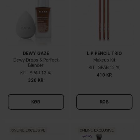
DEWY GAZE
LIP PENCIL TRIO
Dewy Drops & Perfect
Makeup Kit
Blender
KIT
12 %
KIT
12 %
410 KR
320 KR
KØB
KØB
ONLINE EXCLUSIVE
ONLINE EXCLUSIVE