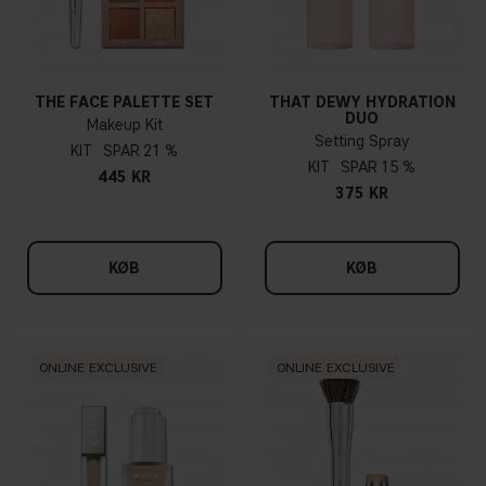
THE FACE PALETTE SET
THAT DEWY HYDRATION
DUO
Makeup Kit
Setting Spray
KIT
21 %
KIT
15 %
445 KR
375 KR
KØB
KØB
ONLINE EXCLUSIVE
ONLINE EXCLUSIVE