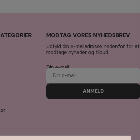
KATEGORIER
MODTAG VORES NYHEDSBREV
Udfyld din e-mailadresse nedenfor for at
modtage nyheder og tilbud.
Din e-mail
ANMELD
hør