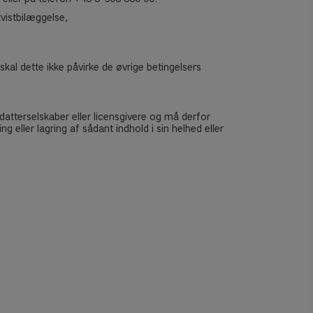
vistbilæggelse,
 skal dette ikke påvirke de øvrige betingelsers
atterselskaber eller licensgivere og må derfor
 eller lagring af sådant indhold i sin helhed eller