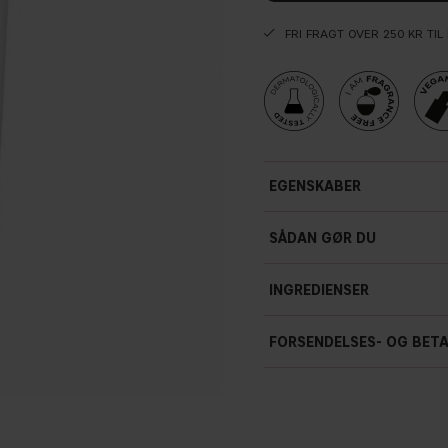
FRI FRAGT OVER 250 KR TI
EGENSKABER
SÅDAN GØR DU
INGREDIENSER
FORSENDELSES- OG BET