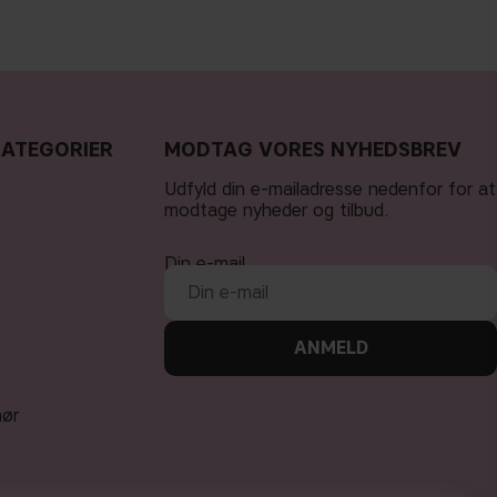
KATEGORIER
MODTAG VORES NYHEDSBREV
Udfyld din e-mailadresse nedenfor for at
modtage nyheder og tilbud.
Din e-mail
ANMELD
hør