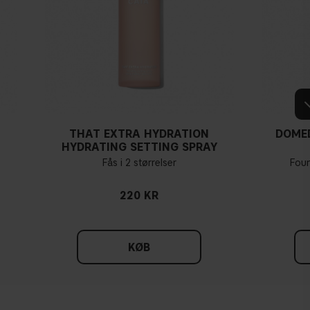
THAT EXTRA HYDRATION
DOME
HYDRATING SETTING SPRAY
Fås i 2 størrelser
Fou
220 KR
KØB