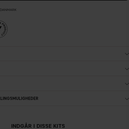
L DANMARK
ALINGSMULIGHEDER
INDGÅR I DISSE KITS