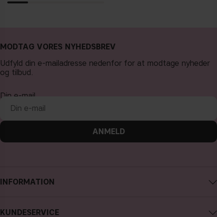
MODTAG VORES NYHEDSBREV
Udfyld din e-mailadresse nedenfor for at modtage nyheder
og tilbud.
Din e-mail
ANMELD
INFORMATION
Om CAIA Cosmetics
KUNDESERVICE