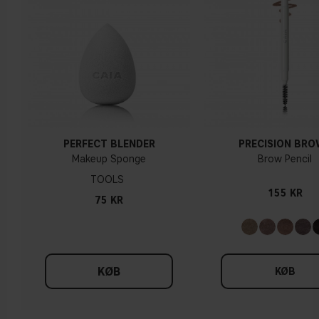
PERFECT BLENDER
PRECISION BR
Makeup Sponge
Brow Pencil
TOOLS
155 KR
75 KR
KØB
KØB