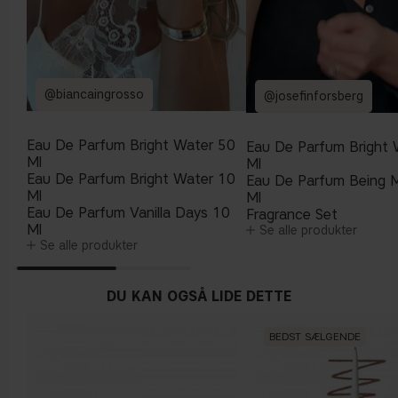
@biancaingrosso
@josefinforsberg
Eau De Parfum Bright Water 50
Eau De Parfum Bright 
Ml
Ml
Eau De Parfum Bright Water 10
Eau De Parfum Being 
Ml
Ml
Eau De Parfum Vanilla Days 10
Fragrance Set
Ml
Se alle produkter
Se alle produkter
DU KAN OGSÅ LIDE DETTE
BEDST SÆLGENDE