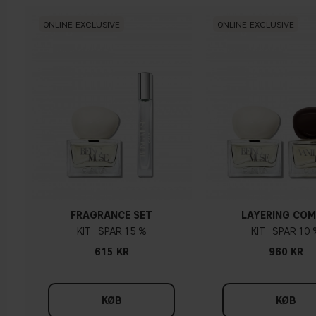
ONLINE EXCLUSIVE
ONLINE EXCLUSIVE
FRAGRANCE SET
LAYERING CO
KIT
15 %
KIT
10 
615 KR
960 KR
KØB
KØB