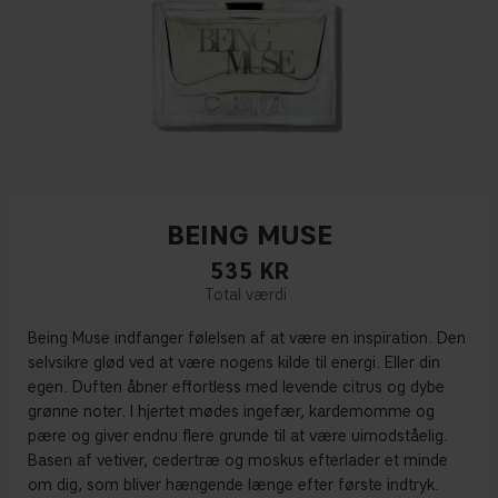
BEING MUSE
535
KR
Being Muse indfanger følelsen af at være en inspiration. Den
selvsikre glød ved at være nogens kilde til energi. Eller din
egen. Duften åbner effortless med levende citrus og dybe
grønne noter. I hjertet mødes ingefær, kardemomme og
pære og giver endnu flere grunde til at være uimodståelig.
Basen af vetiver, cedertræ og moskus efterlader et minde
om dig, som bliver hængende længe efter første indtryk.