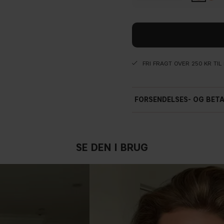
FRI FRAGT OVER 250 KR TI
FORSENDELSES- OG BET
SE DEN I BRUG