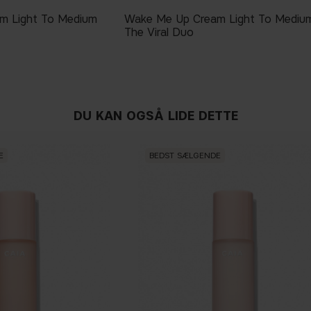
m Light To Medium
Wake Me Up Cream Light To Mediu
The Viral Duo
DU KAN OGSÅ LIDE DETTE
E
BEDST SÆLGENDE