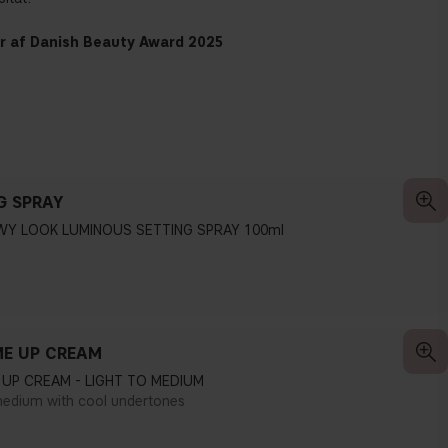
r af Danish Beauty Award 2025
G SPRAY
WY LOOK LUMINOUS SETTING SPRAY 100ml
E UP CREAM
UP CREAM - LIGHT TO MEDIUM
medium with cool undertones