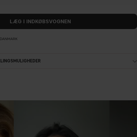
LÆG I INDKØBSVOGNEN
L DANMARK
ALINGSMULIGHEDER