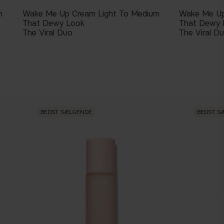
m
Wake Me Up Cream Light To Medium
Wake Me Up
That Dewy Look
That Dewy 
The Viral Duo
The Viral D
BEDST SÆLGENDE
BEDST S