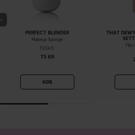
PERFECT BLENDER
THAT DEWY
SETT
Makeup Sponge
Fås i
TOOLS
75 KR
KØB