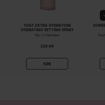
THAT EXTRA HYDRATION
DOME
HYDRATING SETTING SPRAY
Fås i 2 størrelser
Fou
220 KR
KØB