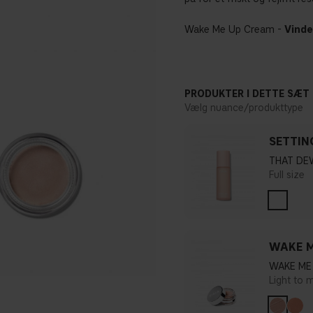
Wake Me Up Cream -
Vinde
PRODUKTER I DETTE SÆT
Vælg nuance/produkttype
SETTIN
THAT DE
Full size
WAKE M
WAKE ME 
Light to 