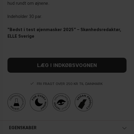
hud rundt om øjnene.
Indeholder 30 par.
"Bedst i test øjenmasker 2025" – Skønhedsredaktør,
ELLE Sverige
LÆG I INDKØBSVOGNEN
FRI FRAGT OVER 250 KR TIL DANMARK
EGENSKABER