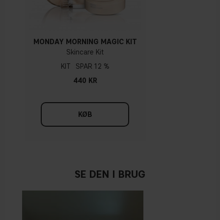
MONDAY MORNING MAGIC KIT
Skincare Kit
KIT
12 %
440 KR
KØB
SE DEN I BRUG