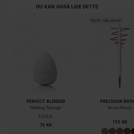
DU KAN OGSÅ LIDE DETTE
BEDST SÆLGENDE
PERFECT BLENDER
PRECISION BR
Makeup Sponge
Brow Pencil
TOOLS
155 KR
75 KR