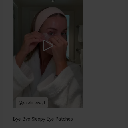
@josefinevogt
Bye Bye Sleepy Eye Patches