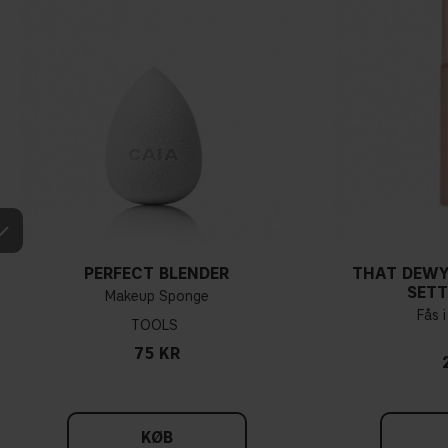
PERFECT BLENDER
THAT DEWY
SETT
Makeup Sponge
Fås i
TOOLS
75 KR
KØB