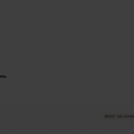
BEDST SÆLGEND