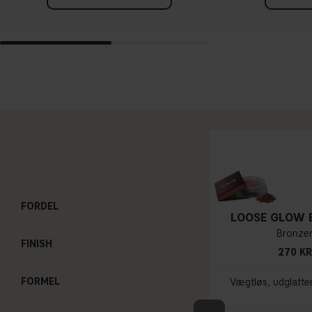
FORDEL
LOOSE GLOW 
Bronze
FINISH
270 KR
FORMEL
Vægtløs, udglatt