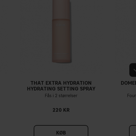
THAT EXTRA HYDRATION
DOME
HYDRATING SETTING SPRAY
Fås i 2 størrelser
Fou
220 KR
KØB