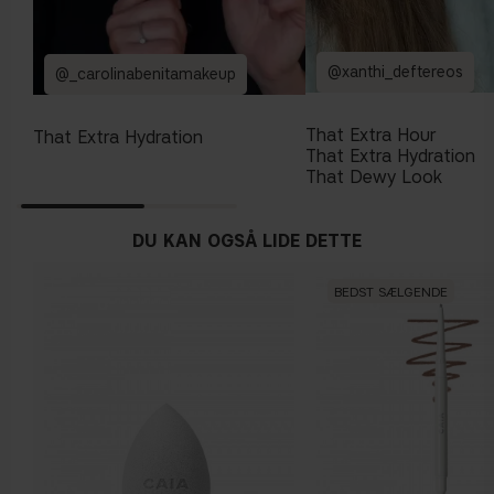
@xanthi_deftereos
@_carolinabenitamakeup
That Extra Hour
That Extra Hydration
That Extra Hydration
That Dewy Look
DU KAN OGSÅ LIDE DETTE
BEDST SÆLGENDE