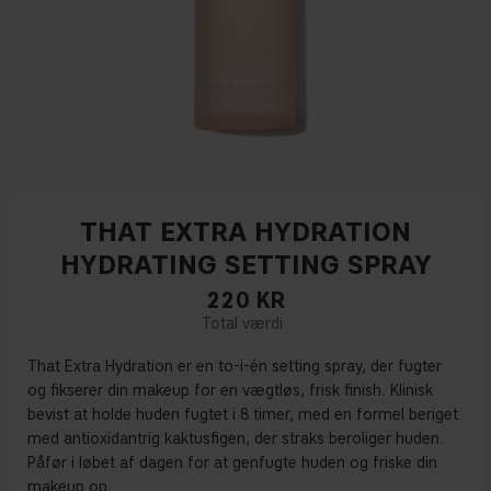
THAT EXTRA HYDRATION
HYDRATING SETTING SPRAY
220
KR
That Extra Hydration
er en to-i-én setting spray, der fugter
og fikserer din makeup for en vægtløs, frisk finish. Klinisk
bevist at holde huden fugtet i 8 timer, med en formel beriget
med antioxidantrig kaktusfigen, der straks beroliger huden.
Påfør i løbet af dagen for at genfugte huden og friske din
makeup op.