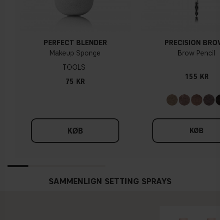
PERFECT BLENDER
PRECISION BR
Makeup Sponge
Brow Pencil
TOOLS
155 KR
75 KR
KØB
KØB
SAMMENLIGN SETTING SPRAYS