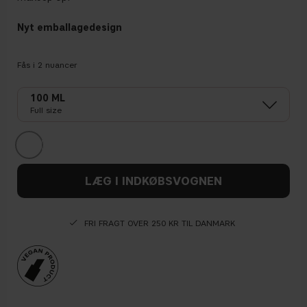
Nyt emballagedesign
Fås i
2
nuancer
100 ML
Full size
LÆG I INDKØBSVOGNEN
FRI FRAGT OVER 250 KR TIL DANMARK