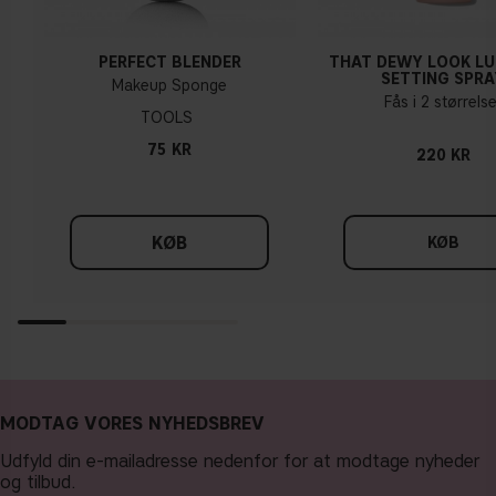
PERFECT BLENDER
THAT DEWY LOOK L
SETTING SPRA
Makeup Sponge
Fås i 2 størrelse
TOOLS
75 KR
220 KR
KØB
KØB
MODTAG VORES NYHEDSBREV
Udfyld din e-mailadresse nedenfor for at modtage nyheder
og tilbud.