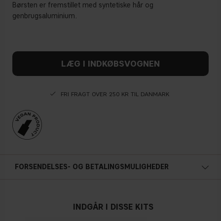
Børsten er fremstillet med syntetiske hår og
genbrugsaluminium.
LÆG I INDKØBSVOGNEN
FRI FRAGT OVER 250 KR TIL DANMARK
FORSENDELSES- OG BETALINGSMULIGHEDER
INDGÅR I DISSE KITS