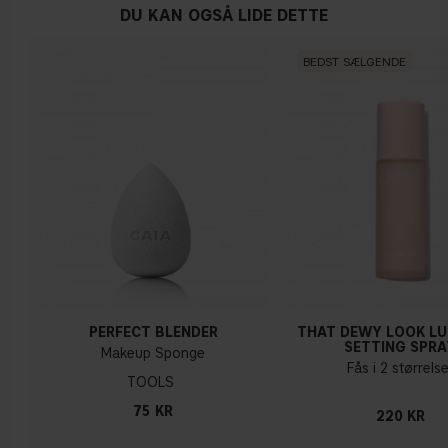
DU KAN OGSÅ LIDE DETTE
BEDST SÆLGENDE
PERFECT BLENDER
THAT DEWY LOOK L
SETTING SPRA
Makeup Sponge
Fås i 2 størrelse
TOOLS
75 KR
220 KR