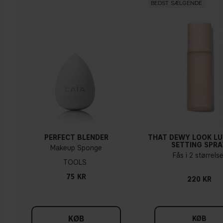
BEDST SÆLGENDE
PERFECT BLENDER
THAT DEWY LOOK L
SETTING SPRA
Makeup Sponge
Fås i 2 størrelse
TOOLS
75 KR
220 KR
KØB
KØB