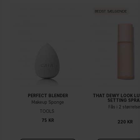
BEDST SÆLGENDE
PERFECT BLENDER
THAT DEWY LOOK L
SETTING SPRA
Makeup Sponge
Fås i 2 størrelse
TOOLS
75 KR
220 KR