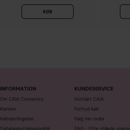
KØB
INFORMATION
KUNDESERVICE
Om CAIA Cosmetics
Kontakt CAIA
Karriere
Fortryd køb
Købsbetingelser
Følg min ordre
Databeskyttelsespolitik
FAQ - Ofte stillede spørg