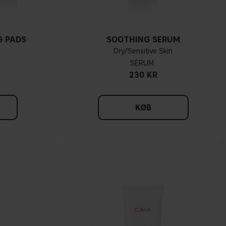
G PADS
SOOTHING SERUM
Dry/Sensitive Skin
SERUM
230 KR
KØB