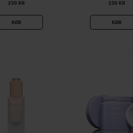
230 KR
230 KR
KØB
KØB