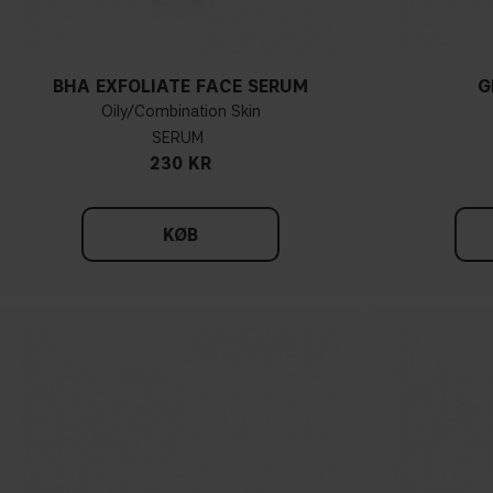
BHA EXFOLIATE FACE SERUM
G
Oily/Combination Skin
SERUM
230 KR
KØB