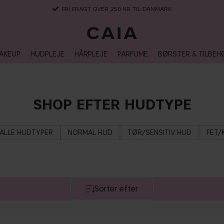
FRI FRAGT OVER 250 KR TIL DANMARK
AKEUP
HUDPLEJE
HÅRPLEJE
PARFUME
BØRSTER & TILBEH
SHOP EFTER HUDTYPE
ALLE HUDTYPER
NORMAL HUD
TØR/SENSITIV HUD
FET/
Sorter efter