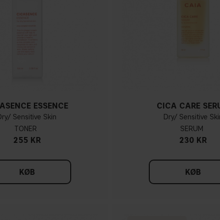
CASENCE ESSENCE
CICA CARE SER
Dry/ Sensitive Skin
Dry/ Sensitive Ski
TONER
SERUM
255 KR
230 KR
KØB
KØB