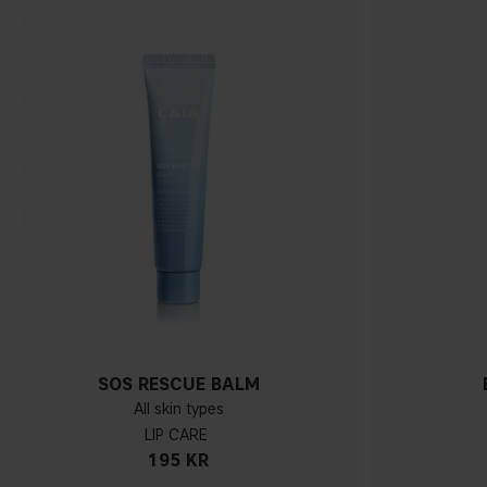
SOS RESCUE BALM
All skin types
LIP CARE
195 KR