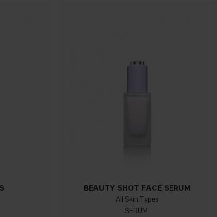
S
BEAUTY SHOT FACE SERUM
All Skin Types
SERUM