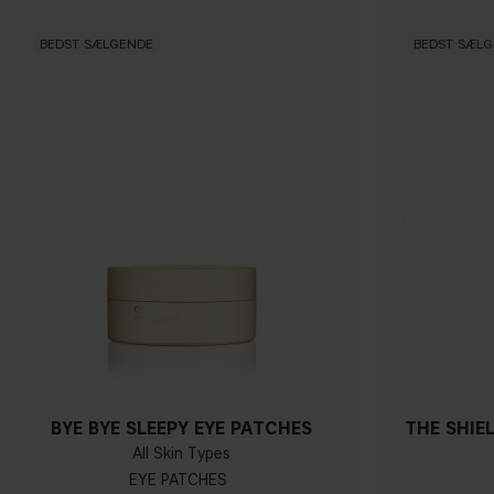
BEDST SÆLGENDE
BEDST SÆL
BYE BYE SLEEPY EYE PATCHES
THE SHIE
All Skin Types
EYE PATCHES