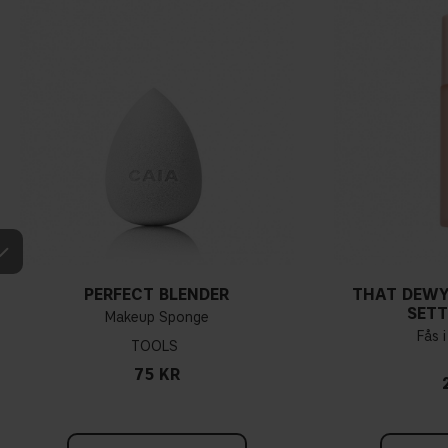
PERFECT BLENDER
THAT DEWY
SETT
Makeup Sponge
Fås i
TOOLS
75 KR