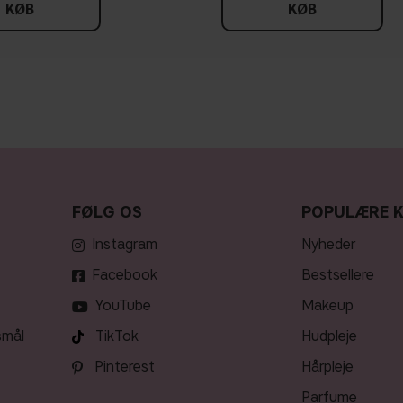
KØB
KØB
FØLG OS
POPULÆRE 
Instagram
nyheder
Facebook
bestsellere
YouTube
makeup
smål
TikTok
hudpleje
Pinterest
hårpleje
parfume