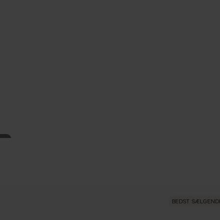
BEDST SÆLGEND