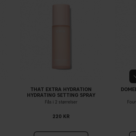
THAT EXTRA HYDRATION
DOME
HYDRATING SETTING SPRAY
Fås i 2 størrelser
Fou
220 KR