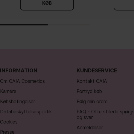
KØB
INFORMATION
KUNDESERVICE
Om CAIA Cosmetics
Kontakt CAIA
Karriere
Fortryd køb
Købsbetingelser
Følg min ordre
Databeskyttelsespolitik
FAQ - Ofte stillede spørg
og svar
Cookies
Anmeldelser
Presse