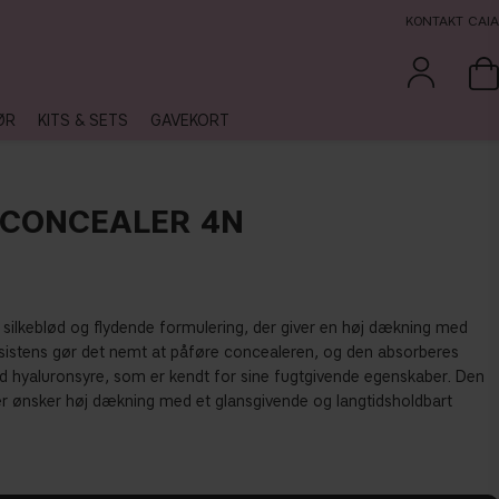
KONTAKT CAIA
ØR
KITS & SETS
GAVEKORT
CONCEALER 4N
silkeblød og flydende formulering, der giver en høj dækning med
sistens gør det nemt at påføre concealeren, og den absorberes
ed hyaluronsyre, som er kendt for sine fugtgivende egenskaber. Den
der ønsker høj dækning med et glansgivende og langtidsholdbart