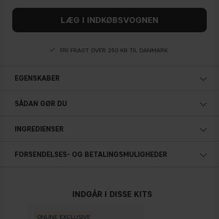
LÆG I INDKØBSVOGNEN
FRI FRAGT OVER 250 KR TIL DANMARK
EGENSKABER
SÅDAN GØR DU
INGREDIENSER
FORSENDELSES- OG BETALINGSMULIGHEDER
1,1 ml / 0.37 fl.oz
INDGÅR I DISSE KITS
ONLINE EXCLUSIVE