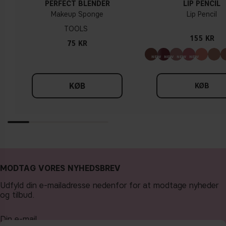
PERFECT BLENDER
LIP PENCIL
Makeup Sponge
Lip Pencil
TOOLS
155 KR
75 KR
KØB
KØB
MODTAG VORES NYHEDSBREV
Udfyld din e-mailadresse nedenfor for at modtage nyheder
og tilbud.
Din e-mail