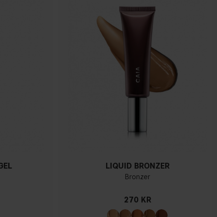
GEL
LIQUID BRONZER
Bronzer
270 KR