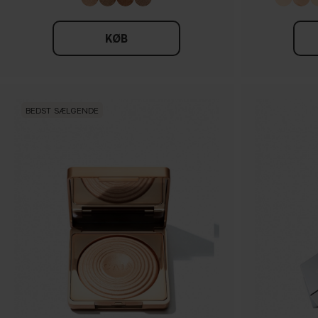
KØB
BEDST SÆLGENDE