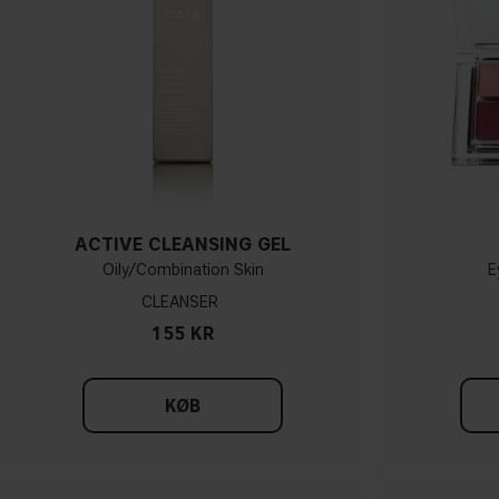
ACTIVE CLEANSING GEL
Oily/Combination Skin
E
CLEANSER
155 KR
KØB