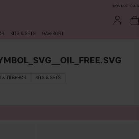
KONTAKT CAIA
ØR
KITS & SETS
GAVEKORT
YMBOL_SVG__OIL_FREE.SVG
 & TILBEHØR
KITS & SETS