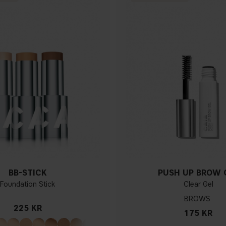
BB-STICK
PUSH UP BROW 
Foundation Stick
Clear Gel
BROWS
225 KR
175 KR