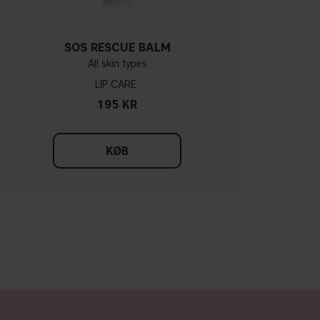
SOS RESCUE BALM
All skin types
LIP CARE
195 KR
KØB