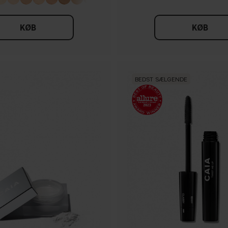
KØB
KØB
BEDST SÆLGENDE