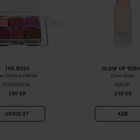
THE BOSS
GLOW UP SER
ye Shadow Palette
Glow Series
EYESHADOW
SERUM
280 KR
230 KR
UDSOLGT
KØB