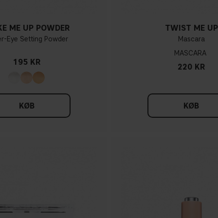
E ME UP POWDER
TWIST ME UP
r-Eye Setting Powder
Mascara
MASCARA
195 KR
220 KR
KØB
KØB