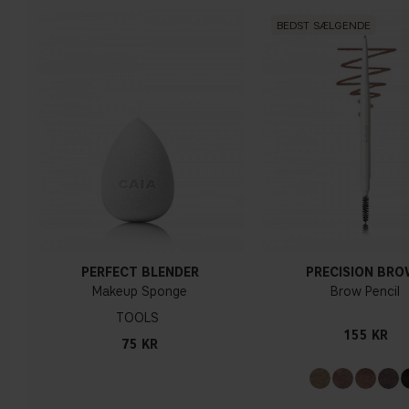
BEDST SÆLGENDE
PERFECT BLENDER
PRECISION BR
Makeup Sponge
Brow Pencil
TOOLS
155 KR
75 KR