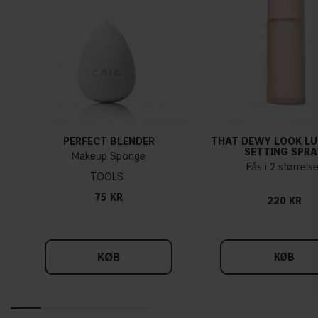
PERFECT BLENDER
THAT DEWY LOOK L
SETTING SPRA
Makeup Sponge
Fås i 2 størrelse
TOOLS
75 KR
220 KR
KØB
KØB