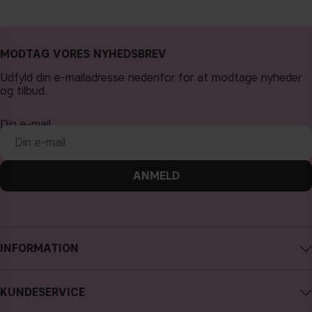
MODTAG VORES NYHEDSBREV
Udfyld din e-mailadresse nedenfor for at modtage nyheder
og tilbud.
Din e-mail
ANMELD
INFORMATION
Om CAIA Cosmetics
KUNDESERVICE
Karriere