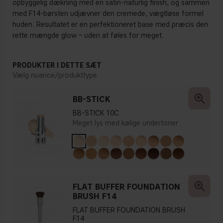
opbyggelig dækning med en satin-naturlig finish, og sammen
med F14-børsten udjævner den cremede, vægtløse formel
huden. Resultatet er en perfektioneret base med præcis den
rette mængde glow – uden at føles for meget.
PRODUKTER I DETTE SÆT
Vælg nuance/produkttype
BB-STICK
BB-STICK 10C
Meget lys med kølige undertoner
FLAT BUFFER FOUNDATION
BRUSH F14
FLAT BUFFER FOUNDATION BRUSH
F14