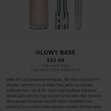
GLOWY BASE
535
KR
670 kr
670 kr
20 %
Wake Me Up Complexion Enhancer, BB Stick og Brush F14
arbejder sammen om at skabe frisk, jævn og naturligt
strålende hud – på få trin. Start med at påføre Enhancer
direkte på huden for fugt og blød luminositet, eller bland en
lille mængde Enhancer med BB Stick i håndfladen før
påføring for et endnu mere sømløst resultat. BB Stick giver