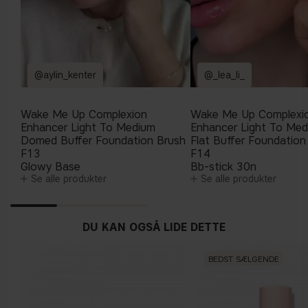
@aylin_kenter
@_lea_li_
Wake Me Up Complexion
Wake Me Up Complexi
Enhancer Light To Medium
Enhancer Light To Me
Domed Buffer Foundation Brush
Flat Buffer Foundation
F13
F14
Glowy Base
Bb-stick 30n
Se alle produkter
Se alle produkter
DU KAN OGSÅ LIDE DETTE
BEDST SÆLGENDE