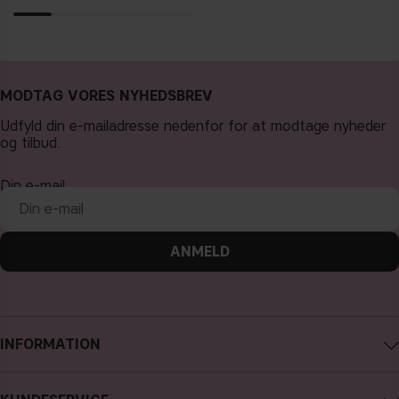
MODTAG VORES NYHEDSBREV
Udfyld din e-mailadresse nedenfor for at modtage nyheder
og tilbud.
Din e-mail
ANMELD
INFORMATION
Om CAIA Cosmetics