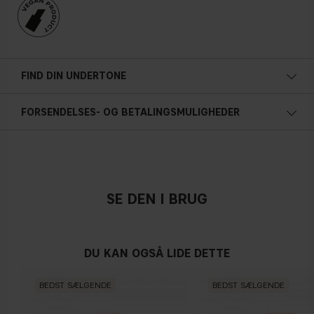
FIND DIN UNDERTONE
Kold undertone
FORSENDELSES- OG BETALINGSMULIGHEDER
Blå, lyseød eller rødlig teint
Neutral
SE DEN I BRUG
Ingen tydelig nuance af blå/lyserød eller gul
DU KAN OGSÅ LIDE DETTE
Varm undertone
BEDST SÆLGENDE
BEDST SÆLGENDE
Gul, oliven eller gylden teint