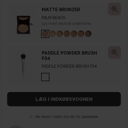
MATTE BRONZER
PALM BEACH
Lys med neutral undertone
PADDLE POWDER BRUSH
F04
PADDLE POWDER BRUSH F04
LÆG I INDKØBSVOGNEN
FRI FRAGT OVER 250 KR TIL DANMARK