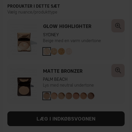
PRODUKTER I DETTE SÆT
Vælg nuance/produkttype
GLOW HIGHLIGHTER
SYDNEY
Beige med en varm undertone
MATTE BRONZER
PALM BEACH
Lys med neutral undertone
LÆG I INDKØBSVOGNEN