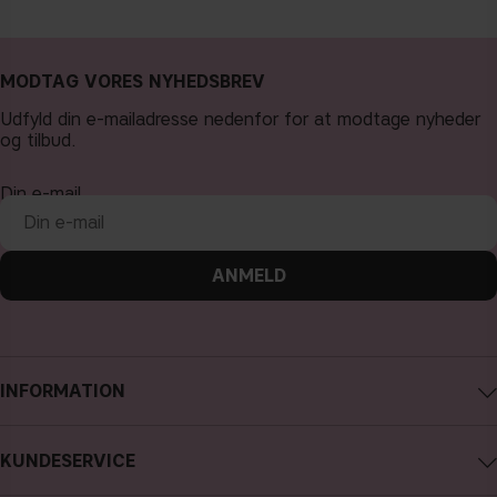
MODTAG VORES NYHEDSBREV
Udfyld din e-mailadresse nedenfor for at modtage nyheder
og tilbud.
Din e-mail
ANMELD
INFORMATION
Om CAIA Cosmetics
KUNDESERVICE
Karriere