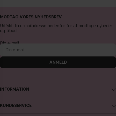
MODTAG VORES NYHEDSBREV
Udfyld din e-mailadresse nedenfor for at modtage nyheder
og tilbud.
Din e-mail
ANMELD
INFORMATION
Om CAIA Cosmetics
KUNDESERVICE
Karriere