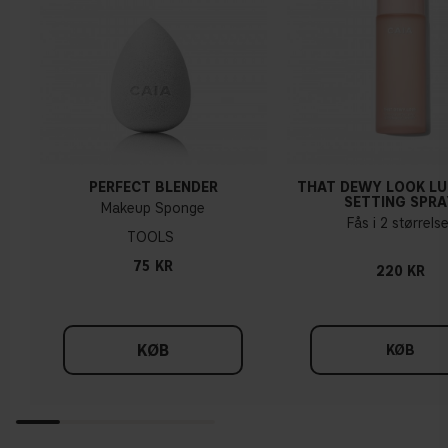
PERFECT BLENDER
THAT DEWY LOOK L
SETTING SPRA
Makeup Sponge
Fås i 2 størrelse
TOOLS
75 KR
220 KR
KØB
KØB