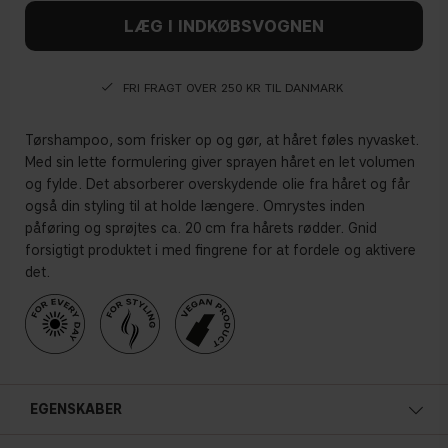
LÆG I INDKØBSVOGNEN
FRI FRAGT OVER 250 KR TIL DANMARK
Tørshampoo, som frisker op og gør, at håret føles nyvasket.
Med sin lette formulering giver sprayen håret en let volumen
og fylde. Det absorberer overskydende olie fra håret og får
også din styling til at holde længere. Omrystes inden
påføring og sprøjtes ca. 20 cm fra hårets rødder. Gnid
forsigtigt produktet i med fingrene for at fordele og aktivere
det.
EGENSKABER