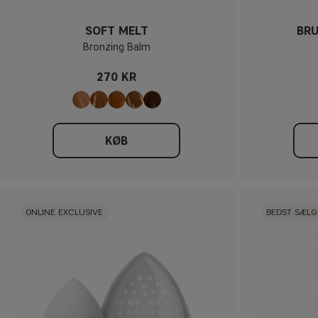
SOFT MELT
BRU
Bronzing Balm
270 KR
KØB
ONLINE EXCLUSIVE
BEDST SÆL