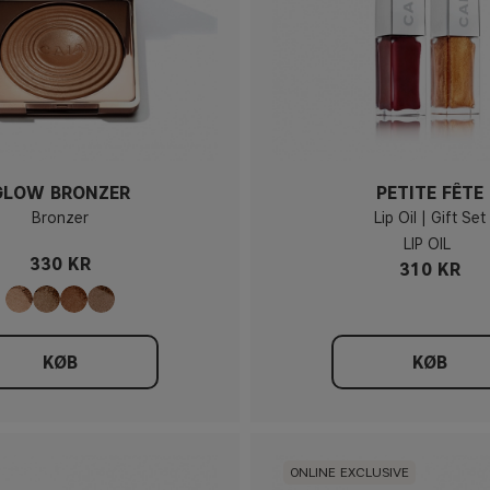
GLOW BRONZER
PETITE FÊTE
Bronzer
Lip Oil | Gift Set
LIP OIL
330 KR
310 KR
KØB
KØB
ONLINE EXCLUSIVE