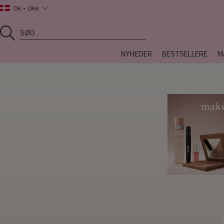
DK
DKK
NYHEDER
BESTSELLERE
M
mak