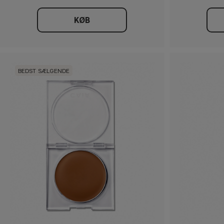
KØB
BEDST SÆLGENDE