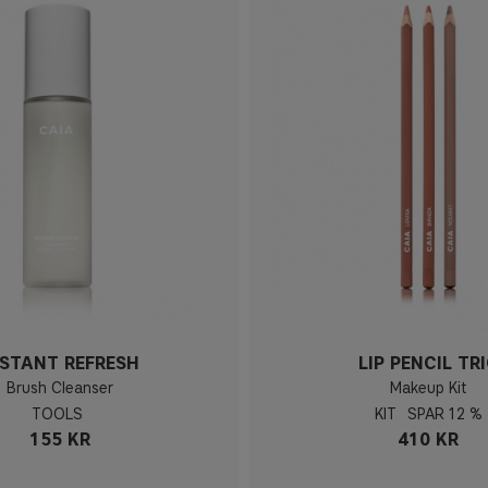
NSTANT REFRESH
LIP PENCIL TR
Brush Cleanser
Makeup Kit
TOOLS
KIT
12 %
155 KR
410 KR