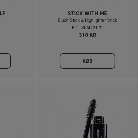
LF
STICK WITH ME
Blush Stick & Highlighter Stick
KIT
21 %
310 KR
KØB