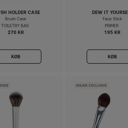
SH HOLDER CASE
DEW IT YOURSE
Brush Case
Face Stick
TOILETRY BAG
PRIMER
270 KR
195 KR
KØB
KØB
GENDE
ONLINE EXCLUSIVE