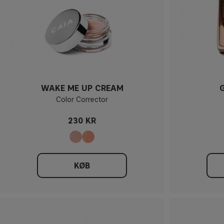
WAKE ME UP CREAM
Color Corrector
230 KR
KØB