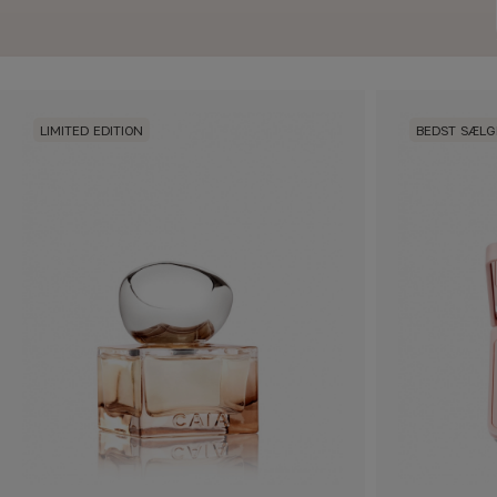
LIMITED EDITION
BEDST SÆL