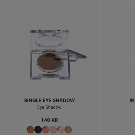
SINGLE EYE SHADOW
I
Eye Shadow
140 KR