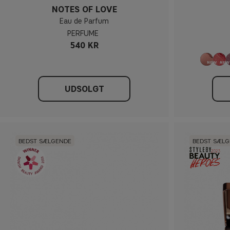
NOTES OF LOVE
Eau de Parfum
PERFUME
540 KR
UDSOLGT
BEDST SÆLGENDE
BEDST SÆL