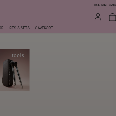
KONTAKT CAIA
ØR
KITS & SETS
GAVEKORT
e
tools