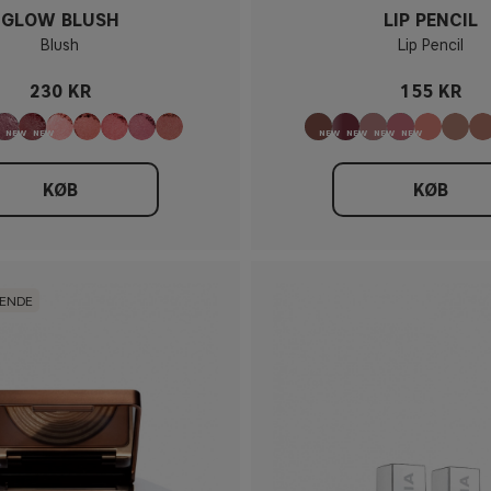
GLOW BLUSH
LIP PENCIL
Blush
Lip Pencil
230 KR
155 KR
KØB
KØB
GENDE