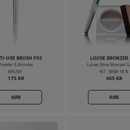
TI-USE BRUSH F03
LOOSE BRONZER 
Powder & Bronzer
Loose Glow Bronzer &
BRUSH
KIT
18 %
175 KR
365 KR
KØB
KØB