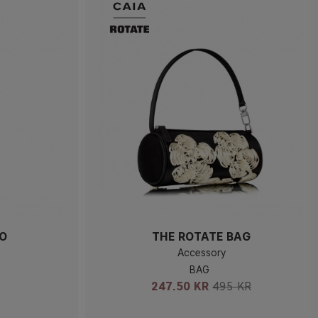
IO
THE ROTATE BAG
Accessory
BAG
247.50 KR
495 KR