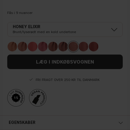
Fås i
9
nuancer
HONEY ELIXIR
Brunt/lyserødt med en kold undertone
LÆG I INDKØBSVOGNEN
FRI FRAGT OVER 250 KR TIL DANMARK
EGENSKABER