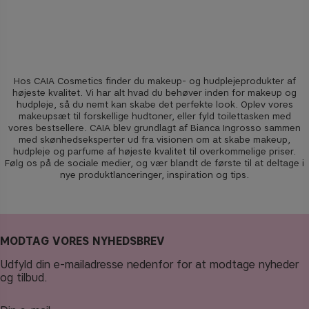
Hos CAIA Cosmetics finder du makeup- og hudplejeprodukter af
højeste kvalitet. Vi har alt hvad du behøver inden for makeup og
hudpleje, så du nemt kan skabe det perfekte look. Oplev vores
makeupsæt til forskellige hudtoner, eller fyld toilettasken med
vores bestsellere. CAIA blev grundlagt af Bianca Ingrosso sammen
med skønhedseksperter ud fra visionen om at skabe makeup,
hudpleje og parfume af højeste kvalitet til overkommelige priser.
Følg os på de sociale medier, og vær blandt de første til at deltage i
nye produktlanceringer, inspiration og tips.
MODTAG VORES NYHEDSBREV
Udfyld din e-mailadresse nedenfor for at modtage nyheder
og tilbud.