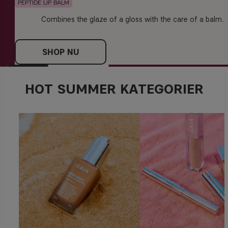
PEPTIDE LIP BALM
Combines the glaze of a gloss with the care of a balm.
SHOP NU
HOT SUMMER KATEGORIER