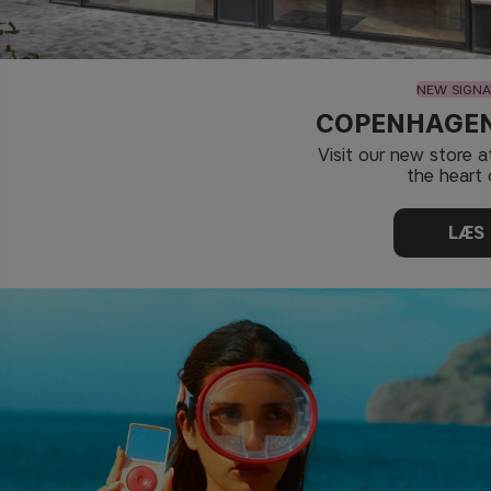
NEW SIGNA
COPENHAGEN
Visit our new store 
the heart 
LÆS