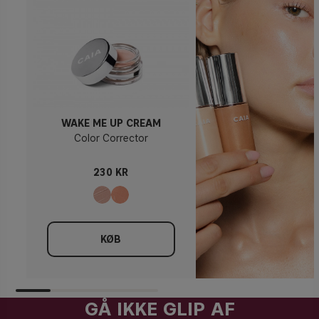
WAKE ME UP CREAM
Color Corrector
230 KR
KØB
GÅ IKKE GLIP AF