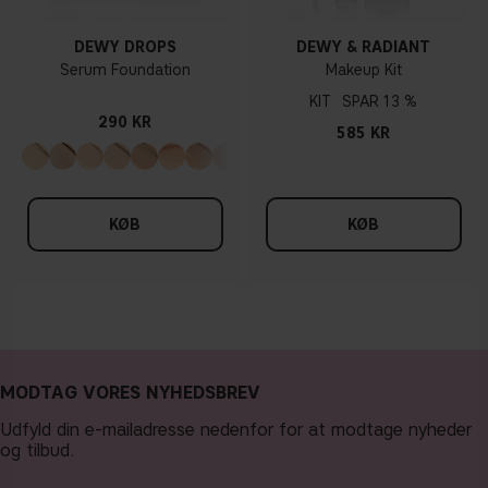
DEWY DROPS
DEWY & RADIANT
Serum Foundation
Makeup Kit
KIT
13 %
290 KR
585 KR
KØB
KØB
MODTAG VORES NYHEDSBREV
Udfyld din e-mailadresse nedenfor for at modtage nyheder
og tilbud.