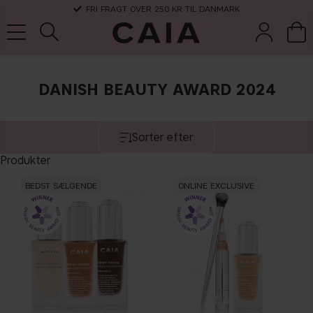
FRI FRAGT OVER 250 KR TIL DANMARK
DANISH BEAUTY AWARD 2024
børster &
parfume
kits & sets
tørshampoo
tilbehør
Sorter efter
Produkter
BEDST SÆLGENDE
ONLINE EXCLUSIVE