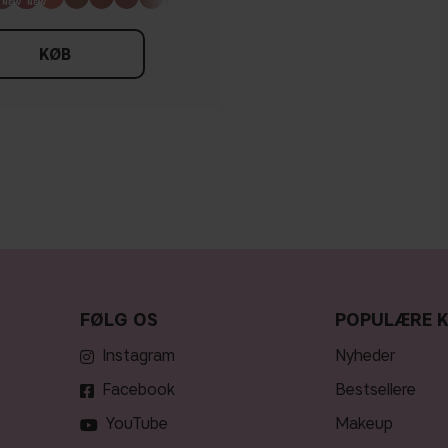
KØB
FØLG OS
POPULÆRE 
Instagram
nyheder
Facebook
bestsellere
YouTube
makeup