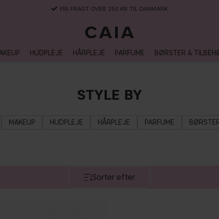
FRI FRAGT OVER 250 KR TIL DANMARK
AKEUP
HUDPLEJE
HÅRPLEJE
PARFUME
BØRSTER & TILBEH
STYLE BY
MAKEUP
HUDPLEJE
HÅRPLEJE
PARFUME
BØRSTER
Sorter efter