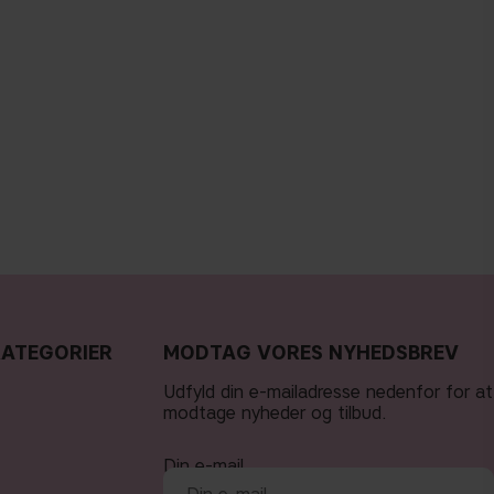
KATEGORIER
MODTAG VORES NYHEDSBREV
Udfyld din e-mailadresse nedenfor for at
modtage nyheder og tilbud.
Din e-mail