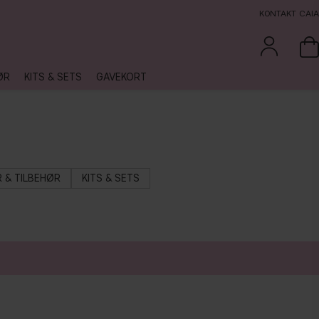
KONTAKT CAIA
ØR
KITS & SETS
GAVEKORT
 & TILBEHØR
KITS & SETS