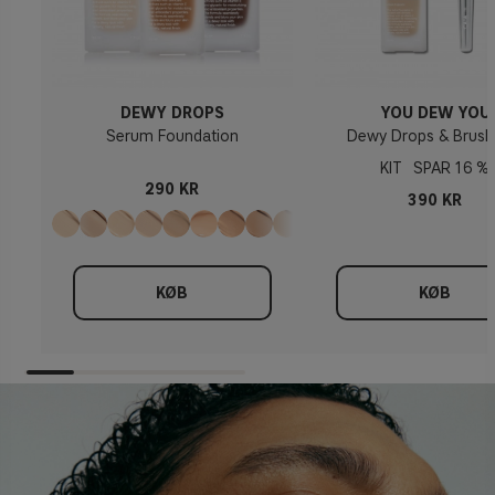
DEWY DROPS
YOU DEW YOU
Serum Foundation
Dewy Drops & Brush
KIT
16 %
290 KR
390 KR
KØB
KØB