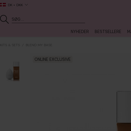
DK
DKK
NYHEDER
BESTSELLERE
M
KITS & SETS
BLEND MY BASE
ONLINE EXCLUSIVE