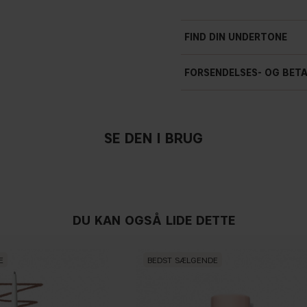
FIND DIN UNDERTONE
FORSENDELSES- OG BET
SE DEN I BRUG
I
DU KAN OGSÅ LIDE DETTE
E
BEDST SÆLGENDE