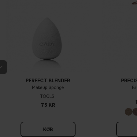
PERFECT BLENDER
PRECI
Makeup Sponge
Br
TOOLS
75 KR
KØB