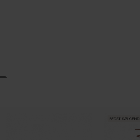
BEDST SÆLGEND