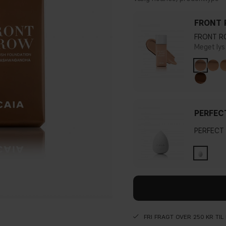
FRONT 
FRONT R
Meget lys
PERFEC
PERFECT
FRI FRAGT OVER 250 KR TI