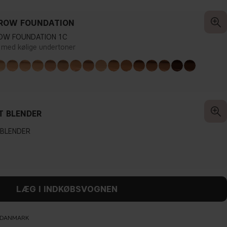
ROW FOUNDATION
OW FOUNDATION 1C
 med kølige undertoner
T BLENDER
 BLENDER
LÆG I INDKØBSVOGNEN
L DANMARK