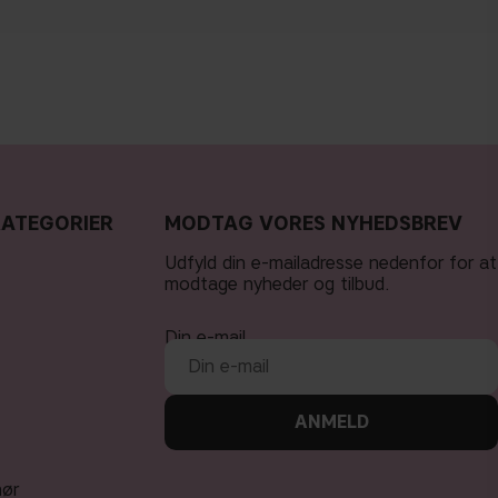
KATEGORIER
MODTAG VORES NYHEDSBREV
Udfyld din e-mailadresse nedenfor for at
modtage nyheder og tilbud.
Din e-mail
ANMELD
hør