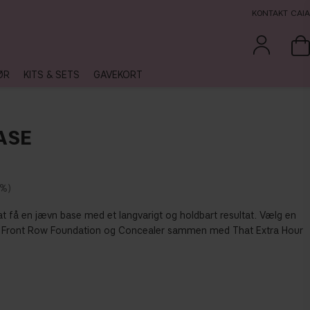
KONTAKT CAIA
ØR
KITS & SETS
GAVEKORT
ASE
 %
at få en jævn base med et langvarigt og holdbart resultat. Vælg en
f Front Row Foundation og Concealer sammen med That Extra Hour