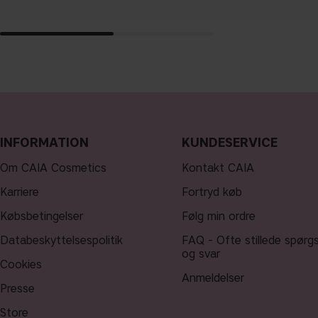
INFORMATION
KUNDESERVICE
Om CAIA Cosmetics
Kontakt CAIA
Karriere
Fortryd køb
Købsbetingelser
Følg min ordre
Databeskyttelsespolitik
FAQ - Ofte stillede spørg
og svar
Cookies
Anmeldelser
Presse
Store