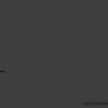
BEDST SÆLGEND