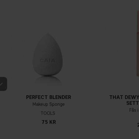
PERFECT BLENDER
THAT DEWY
SETT
Makeup Sponge
Fås i
TOOLS
75 KR