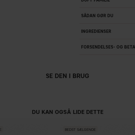
DUFT FAMILIE
SÅDAN GØR DU
INGREDIENSER
FORSENDELSES- OG BET
SE DEN I BRUG
DU KAN OGSÅ LIDE DETTE
E
BEDST SÆLGENDE