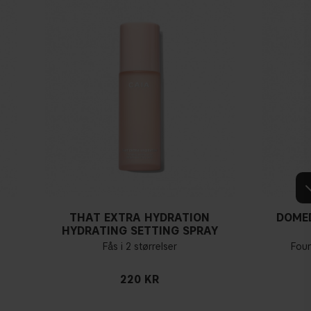
THAT EXTRA HYDRATION
DOME
HYDRATING SETTING SPRAY
Fås i 2 størrelser
Fou
220 KR