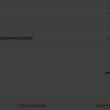
ALINGSMULIGHEDER
BEDST SÆLGENDE
BEDST S